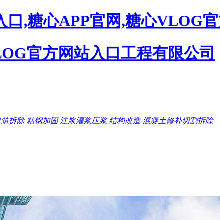
口,糖心APP官网,糖心VLOG
建筑拆除
粘钢加固
注浆灌浆压浆
结构改造
混凝土修补切割拆除