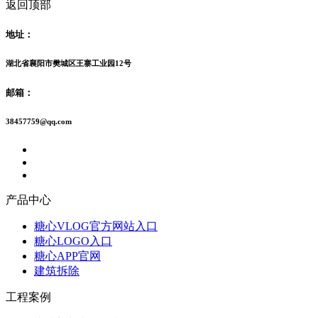
返回顶部
地址：
湖北省襄阳市樊城区王寨工业园12号
邮箱：
38457759@qq.com
产品中心
糖心VLOG官方网站入口
糖心LOGO入口
糖心APP官网
建筑拆除
工程案例