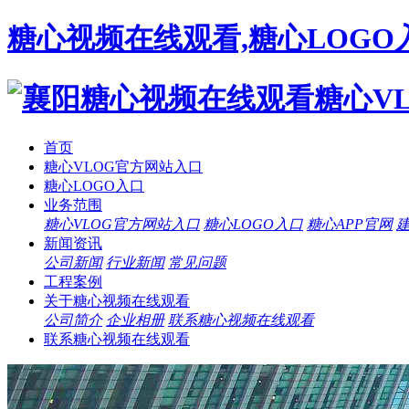
糖心视频在线观看,糖心LOGO入
首页
糖心VLOG官方网站入口
糖心LOGO入口
业务范围
糖心VLOG官方网站入口
糖心LOGO入口
糖心APP官网
新闻资讯
公司新闻
行业新闻
常见问题
工程案例
关于糖心视频在线观看
公司简介
企业相册
联系糖心视频在线观看
联系糖心视频在线观看