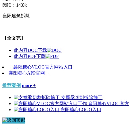
阅读：143次
襄阳建筑拆除
【全文完】
此内容DOC下载
此内容PDF下载
←
襄阳糖心VLOG官方网站入口
襄阳糖心APP官网
→
推荐案例
more +
支撑梁切割拆除施工
襄阳糖心VLOG官
襄阳糖心LOGO入口