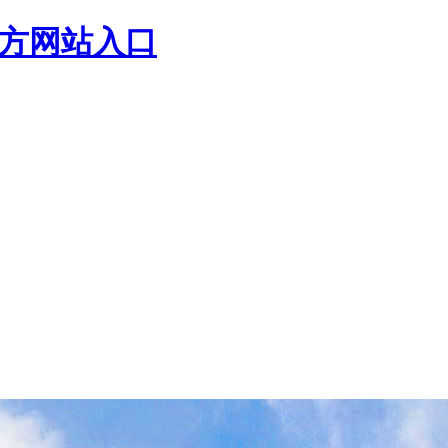
官方网站入口