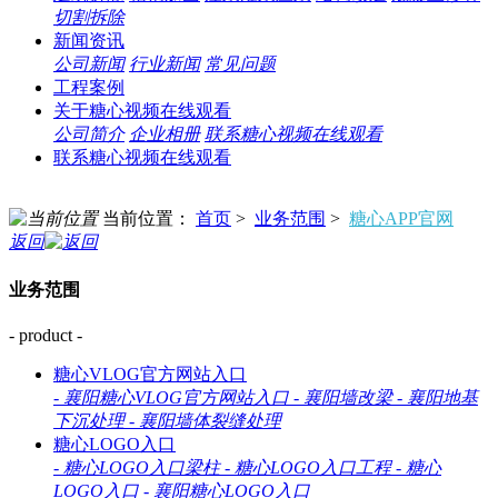
切割拆除
新闻资讯
公司新闻
行业新闻
常见问题
工程案例
关于糖心视频在线观看
公司简介
企业相册
联系糖心视频在线观看
联系糖心视频在线观看
当前位置：
首页
>
业务范围
>
糖心APP官网
返回
业务范围
- product -
糖心VLOG官方网站入口
-
襄阳糖心VLOG官方网站入口
-
襄阳墙改梁
-
襄阳地基
下沉处理
-
襄阳墙体裂缝处理
糖心LOGO入口
-
糖心LOGO入口梁柱
-
糖心LOGO入口工程
-
糖心
LOGO入口
-
襄阳糖心LOGO入口