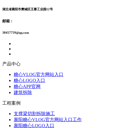
湖北省襄阳市樊城区王寨工业园12号
邮箱：
38457759@qq.com
产品中心
糖心VLOG官方网站入口
糖心LOGO入口
糖心APP官网
建筑拆除
工程案例
支撑梁切割拆除施工
襄阳糖心VLOG官方网站入口工作
襄阳糖心LOGO入口