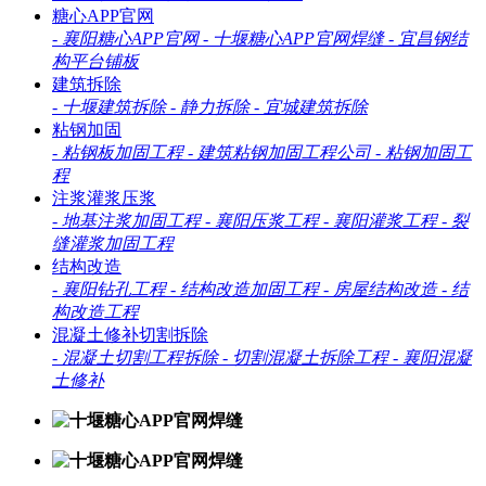
糖心APP官网
-
襄阳糖心APP官网
-
十堰糖心APP官网焊缝
-
宜昌钢结
构平台铺板
建筑拆除
-
十堰建筑拆除
-
静力拆除
-
宜城建筑拆除
粘钢加固
-
粘钢板加固工程
-
建筑粘钢加固工程公司
-
粘钢加固工
程
注浆灌浆压浆
-
地基注浆加固工程
-
襄阳压浆工程
-
襄阳灌浆工程
-
裂
缝灌浆加固工程
结构改造
-
襄阳钻孔工程
-
结构改造加固工程
-
房屋结构改造
-
结
构改造工程
混凝土修补切割拆除
-
混凝土切割工程拆除
-
切割混凝土拆除工程
-
襄阳混凝
土修补