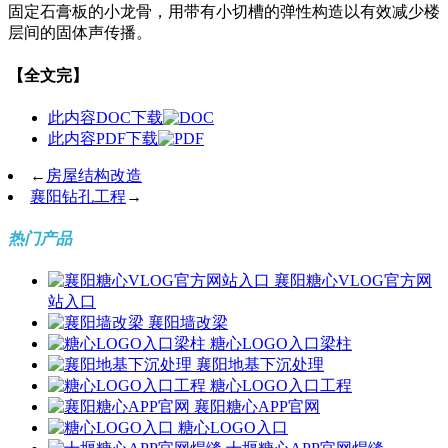
固定石膏板的小龙骨，用带有小切槽的弹性构造以有效减少楼
层间的固体声传播。
【全文完】
此内容DOC下载
此内容PDF下载
←
房屋结构改造
襄阳钻孔工程
→
热门产品
襄阳糖心VLOG官方网
站入口
襄阳墙改梁
糖心LOGO入口梁柱
襄阳地基下沉处理
糖心LOGO入口工程
襄阳糖心APP官网
糖心LOGO入口