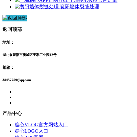
十堰糖心APP官网焊缝
襄阳墙体裂缝处理
返回顶部
地址：
湖北省襄阳市樊城区王寨工业园12号
邮箱：
38457759@qq.com
产品中心
糖心VLOG官方网站入口
糖心LOGO入口