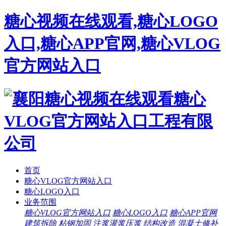
糖心视频在线观看,糖心LOGO
入口,糖心APP官网,糖心VLOG
官方网站入口
首页
糖心VLOG官方网站入口
糖心LOGO入口
业务范围
糖心VLOG官方网站入口
糖心LOGO入口
糖心APP官网
建筑拆除
粘钢加固
注浆灌浆压浆
结构改造
混凝土修补